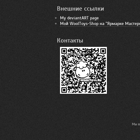
Внешние ссылки
My deviantART page
Мой WoolToys-Shop на "Ярмарке Мастер
Контакты
Мы в