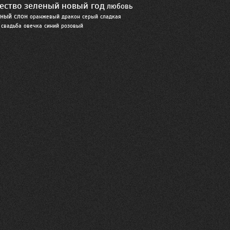
ество
зеленый
новый год
любовь
рный
слон
оранжевый
дракон
серый
сладкая
свадьба
овечка
синий
розовый