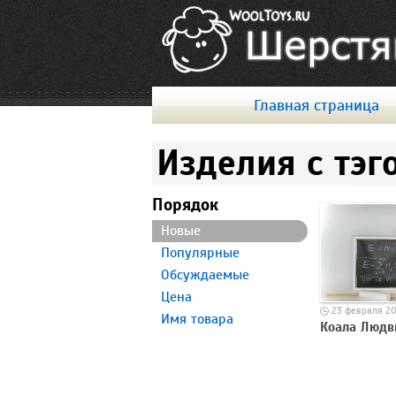
Главная страница
Изделия с тэг
Порядок
Новые
Популярные
Обсуждаемые
Цена
23 февраля 20
Имя товара
Коала Людв