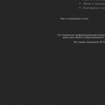
Женя
к запис
Екатерина
к з
Мы в социальных сетях:
Это справочно-информационный ресурс,
даны для общего представления о 
Все права защищены ©
М