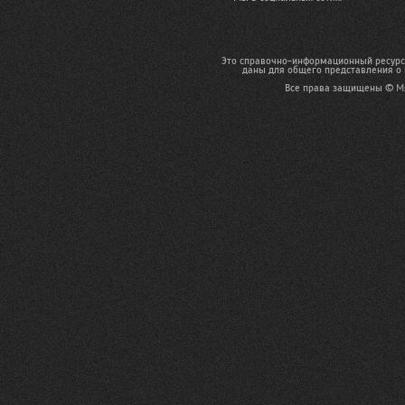
Это справочно-информационный ресурс,
даны для общего представления о 
Все права защищены ©
М