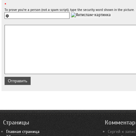
*
To prove you're a person (not a spam script), type the security word shown in the picture.
Страницы
Комментар
Главная страница
Сергей
к запи